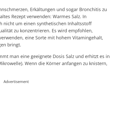
nschmerzen, Erkältungen und sogar Bronchitis zu
tes Rezept verwenden: Warmes Salz. In
h nicht um einen synthetischen Inhaltsstoff
Qualität zu konzentrieren. Es wird empfohlen,
 verwenden, eine Sorte mit hohem Vitamingehalt,
en bringt.
mt man eine geeignete Dosis Salz und erhitzt es in
 Mikrowelle). Wenn die Körner anfangen zu knistern,
Advertisement