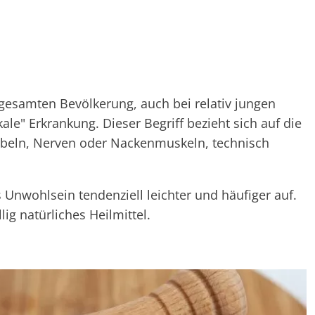
 gesamten Bevölkerung, auch bei relativ jungen
ale" Erkrankung. Dieser Begriff bezieht sich auf die
rbeln, Nerven oder Nackenmuskeln, technisch
ses Unwohlsein tendenziell leichter und häufiger auf.
llig natürliches Heilmittel.