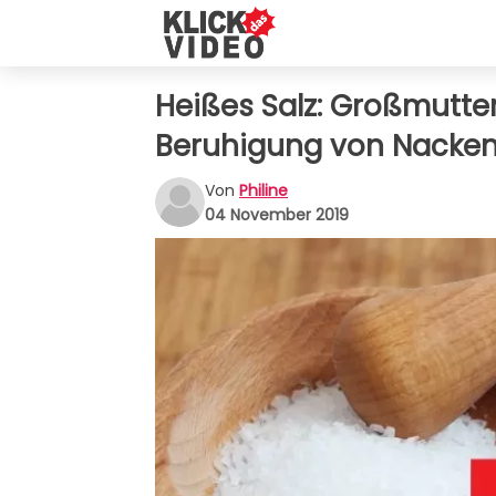
Heißes Salz: Großmutter
Beruhigung von Nacke
Von
Philine
04 November 2019