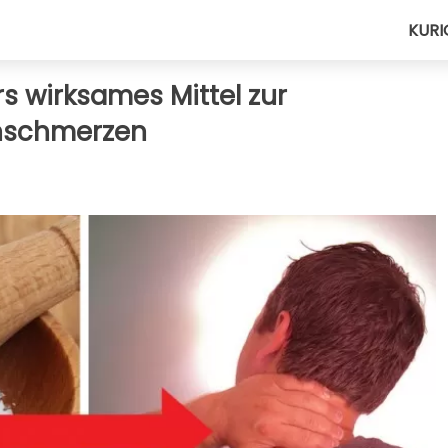
KURI
s wirksames Mittel zur
nschmerzen