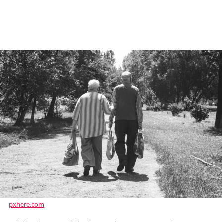
pxhere.com