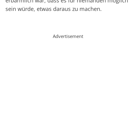
erbärmlich war, dass es für niemanden möglich
sein würde, etwas daraus zu machen.
Advertisement