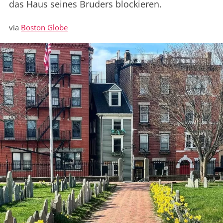
das Haus seines Bruders blockieren.
via
Boston Globe