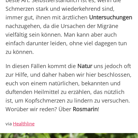
beste Art. Selbstverständlich ist es, wenn die
Schmerzen stark und wiederkehrend sind,
immer gut, ihnen mit ärztlichen
Untersuchungen
nachzugehen, da die Ursachen der Migräne
vielfältig sein können. Man kann aber auch
einfach darunter leiden, ohne viel dagegen tun
zu können.
In diesen Fällen kommt die
Natur
uns jedoch oft
zur Hilfe, und daher haben wir hier beschlossen,
euch von einem natürlichen, bekannten und
duftenden Heilmittel zu erzählen, das nützlich
ist, um Kopfschmerzen zu lindern zu versuchen.
Worüber wir reden? Über
Rosmarin
!
via
Healthline