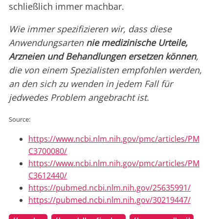
schließlich immer machbar.
Wie immer spezifizieren wir, dass diese
Anwendungsarten
nie medizinische Urteile,
Arzneien und Behandlungen ersetzen können
,
die von einem Spezialisten empfohlen werden,
an den sich zu wenden in jedem Fall für
jedwedes Problem angebracht ist.
Source:
https://www.ncbi.nlm.nih.gov/pmc/articles/PM
C3700080/
https://www.ncbi.nlm.nih.gov/pmc/articles/PM
C3612440/
https://pubmed.ncbi.nlm.nih.gov/25635991/
https://pubmed.ncbi.nlm.nih.gov/30219447/