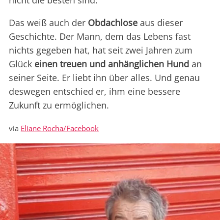
nicht die besten sind.
Das weiß auch der
Obdachlose
aus dieser
Geschichte. Der Mann, dem das Lebens fast
nichts gegeben hat, hat seit zwei Jahren zum
Glück
einen treuen und anhänglichen Hund
an
seiner Seite. Er liebt ihn über alles. Und genau
deswegen entschied er, ihm eine bessere
Zukunft zu ermöglichen.
via
Eliane Rocha/Facebook