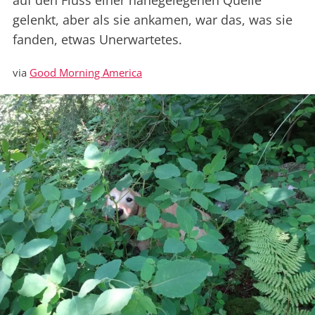
auf den Fluss einer nahegelegenen Quelle
gelenkt, aber als sie ankamen, war das, was sie
fanden, etwas Unerwartetes.
via
Good Morning America