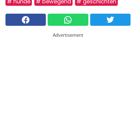
# hunde
# bewegend
# geschichten
Advertisement