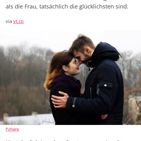
als die Frau, tatsächlich die glücklichsten sind.
via
vt.co
Pxhere