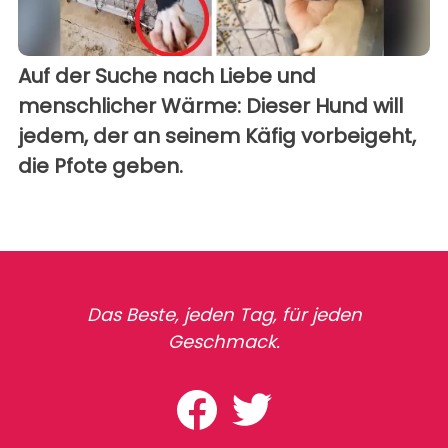
Auf der Suche nach Liebe und
menschlicher Wärme: Dieser Hund will
jedem, der an seinem Käfig vorbeigeht,
die Pfote geben.
Das Beste, jeden Tag, für jeden
Geschmack.