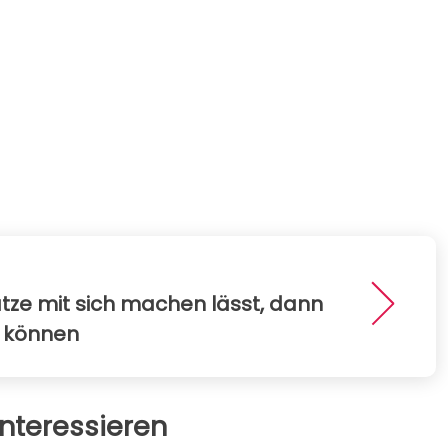
atze mit sich machen lässt, dann
n können
nteressieren