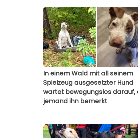
In einem Wald mit all seinem
Spielzeug ausgesetzter Hund
wartet bewegungslos darauf,
jemand ihn bemerkt