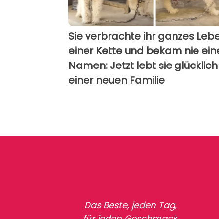
Sie verbrachte ihr ganzes Leb
einer Kette und bekam nie ein
Namen: Jetzt lebt sie glücklich
einer neuen Familie
Das Beste, jeden Tag,
für jeden Geschmack.