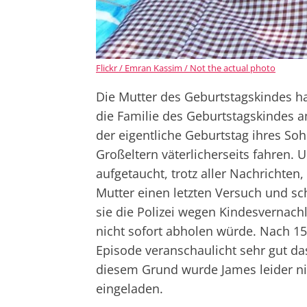
Flickr / Emran Kassim / Not the actual photo
Die Mutter des Geburtstagskindes hat
die Familie des Geburtstagskindes a
der eigentliche Geburtstag ihres So
Großeltern väterlicherseits fahren.
aufgetaucht, trotz aller Nachrichten,
Mutter einen letzten Versuch und sch
sie die Polizei wegen Kindesvernach
nicht sofort abholen würde. Nach 15
Episode veranschaulicht sehr gut da
diesem Grund wurde James leider ni
eingeladen.