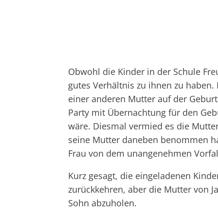
Obwohl die Kinder in der Schule Freu
gutes Verhältnis zu ihnen zu haben. 
einer anderen Mutter auf der Geburts
Party mit Übernachtung für den Gebu
wäre. Diesmal vermied es die Mutter 
seine Mutter daneben benommen hatte
Frau von dem unangenehmen Vorfall 
Kurz gesagt, die eingeladenen Kinde
zurückkehren, aber die Mutter von 
Sohn abzuholen.