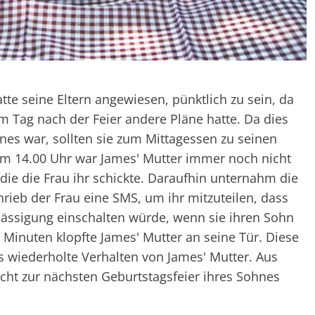
te seine Eltern angewiesen, pünktlich zu sein, da
m Tag nach der Feier andere Pläne hatte. Da dies
hnes war, sollten sie zum Mittagessen zu seinen
 Um 14.00 Uhr war James' Mutter immer noch nicht
 die die Frau ihr schickte. Daraufhin unternahm die
rieb der Frau eine SMS, um ihr mitzuteilen, dass
lässigung einschalten würde, wenn sie ihren Sohn
 Minuten klopfte James' Mutter an seine Tür. Diese
s wiederholte Verhalten von James' Mutter. Aus
cht zur nächsten Geburtstagsfeier ihres Sohnes