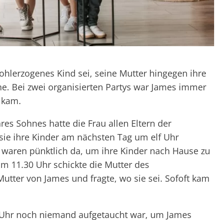
ohlerzogenes Kind sei, seine Mutter hingegen ihre
e. Bei zwei organisierten Partys war James immer
e kam.
res Sohnes hatte die Frau allen Eltern der
sie ihre Kinder am nächsten Tag um elf Uhr
n waren pünktlich da, um ihre Kinder nach Hause zu
Um 11.30 Uhr schickte die Mutter des
utter von James und fragte, wo sie sei. Sofoft kam
 Uhr noch niemand aufgetaucht war, um James