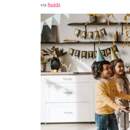
via
Reddit