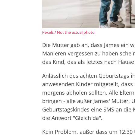
Pexels / Not the actual photo
Die Mutter gab an, dass James ein w
Manieren vergessen zu haben schein
das Kind, das als letztes nach Haus
Anlässlich des achten Geburtstags ih
anwesenden Kinder mitgeteilt, dass 
morgens abholen sollten. Alle Elter
bringen - alle außer James' Mutter. 
Geburtstagskindes eine SMS an die M
die Antwort "Gleich da".
Kein Problem, außer dass um 12:30