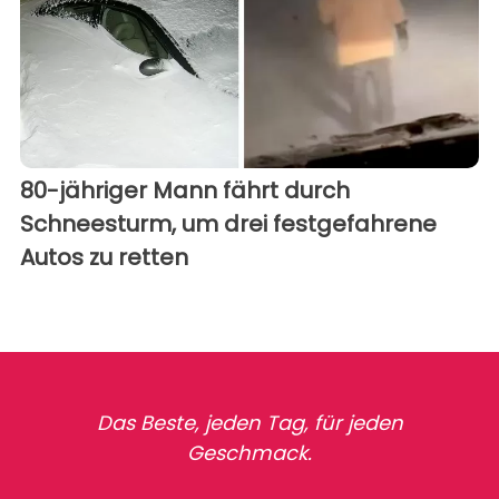
80-jähriger Mann fährt durch
Schneesturm, um drei festgefahrene
Autos zu retten
Das Beste, jeden Tag, für jeden
Geschmack.