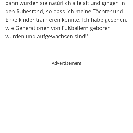
dann wurden sie natürlich alle alt und gingen in
den Ruhestand, so dass ich meine Töchter und
Enkelkinder trainieren konnte. Ich habe gesehen,
wie Generationen von Fußballern geboren
wurden und aufgewachsen sind!"
Advertisement