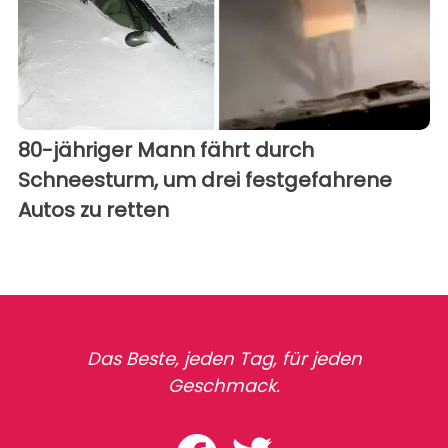
80-jähriger Mann fährt durch
Schneesturm, um drei festgefahrene
Autos zu retten
Das Beste, jeden Tag, für jeden
Geschmack.