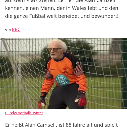
auf dem Platz stehen. Lernen Sie Alan Camsell
kennen, einen Mann, der in Wales lebt und den
die ganze Fußballwelt beneidet und bewundert!
via
BBC
PurelyFootball/Twitter
Er heißt Alan Camsell, ist 88 Jahre alt und spielt