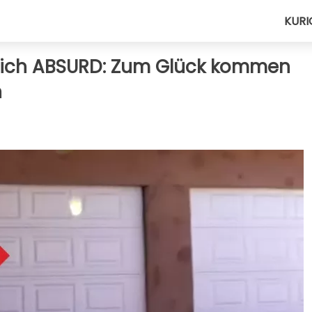
KURI
rklich ABSURD: Zum Glück kommen
n