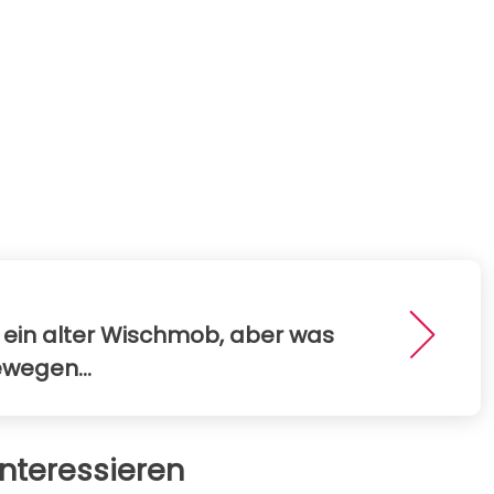
 ein alter Wischmob, aber was
ewegen...
nteressieren