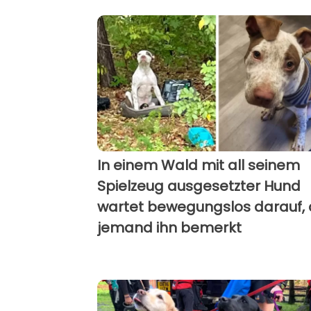
In einem Wald mit all seinem
Spielzeug ausgesetzter Hund
wartet bewegungslos darauf,
jemand ihn bemerkt