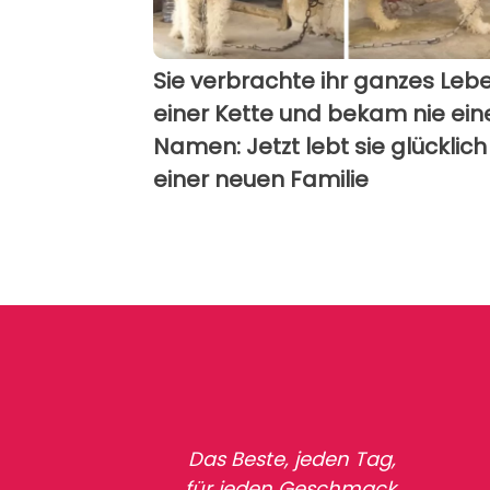
Sie verbrachte ihr ganzes Leb
einer Kette und bekam nie ein
Namen: Jetzt lebt sie glücklich
einer neuen Familie
Das Beste, jeden Tag,
für jeden Geschmack.