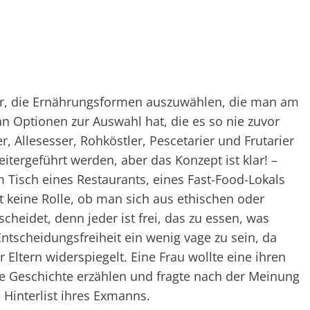
cher, die Ernährungsformen auszuwählen, die man am
an Optionen zur Auswahl hat, die es so nie zuvor
r, Allesesser, Rohköstler, Pescetarier und Frutarier
eitergeführt werden, aber das Konzept ist klar! –
m Tisch eines Restaurants, eines Fast-Food-Lokals
t keine Rolle, ob man sich aus ethischen oder
heidet, denn jeder ist frei, das zu essen, was
 Entscheidungsfreiheit ein wenig vage zu sein, da
 Eltern widerspiegelt. Eine Frau wollte eine ihren
e Geschichte erzählen und fragte nach der Meinung
e Hinterlist ihres Exmanns.