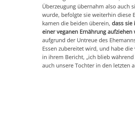
Überzeugung übernahm also auch sie
wurde, befolgte sie weiterhin dies
kamen die beiden überein,
dass sie
einer veganen Ernährung aufziehen
aufgrund der Untreue des Ehemanns. 
Essen zubereitet wird, und habe di
in ihrem Bericht, „ich blieb währen
auch unsere Tochter in den letzten a