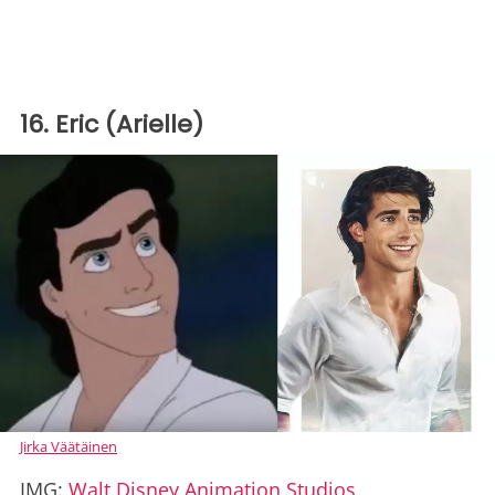
16. Eric (Arielle)
Jirka Väätäinen
IMG:
Walt Disney Animation Studios