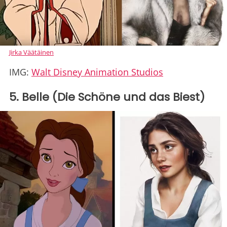
Jirka Väätäinen
IMG:
Walt Disney Animation Studios
5. Belle (Die Schöne und das Biest)