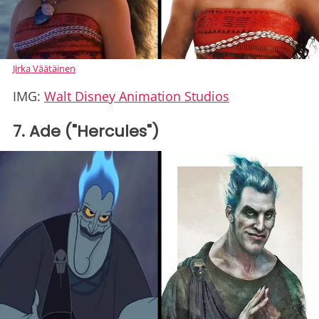
Jirka Väätäinen
IMG:
Walt Disney Animation Studios
7. Ade ("Hercules")