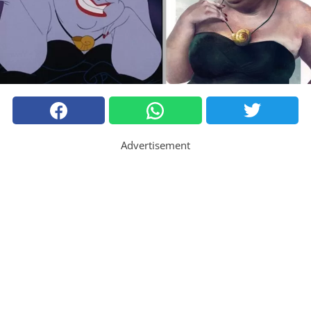
Advertisement