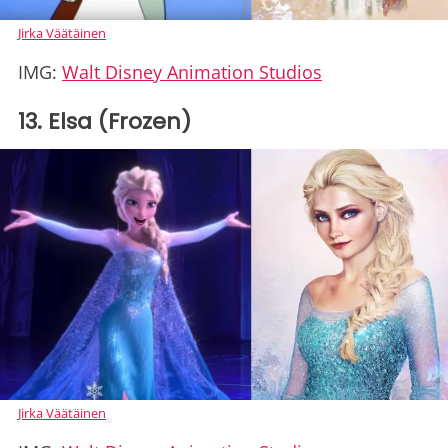
Jirka Väätäinen
IMG:
Walt Disney Animation Studios
13. Elsa (Frozen)
Jirka Väätäinen