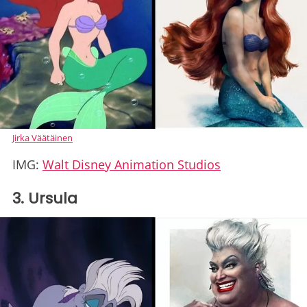
Jirka Väätäinen
IMG:
Walt Disney Animation Studios
3. Ursula