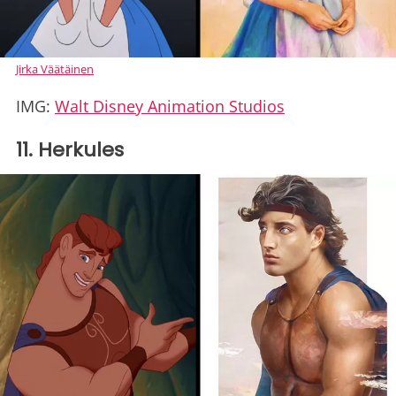
Jirka Väätäinen
IMG:
Walt Disney Animation Studios
11. Herkules