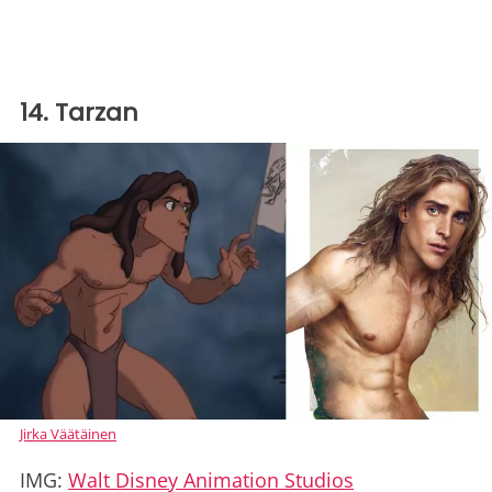
14. Tarzan
Jirka Väätäinen
IMG:
Walt Disney Animation Studios