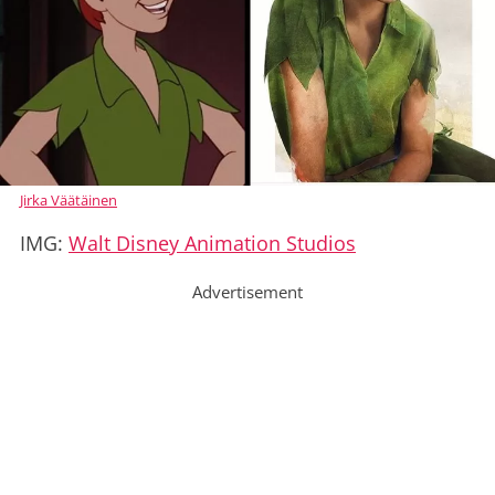
Jirka Väätäinen
IMG:
Walt Disney Animation Studios
Advertisement