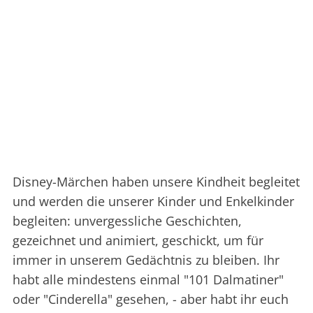
Disney-Märchen haben unsere Kindheit begleitet
und werden die unserer Kinder und Enkelkinder
begleiten: unvergessliche Geschichten,
gezeichnet und animiert, geschickt, um für
immer in unserem Gedächtnis zu bleiben. Ihr
habt alle mindestens einmal "101 Dalmatiner"
oder "Cinderella" gesehen, - aber habt ihr euch