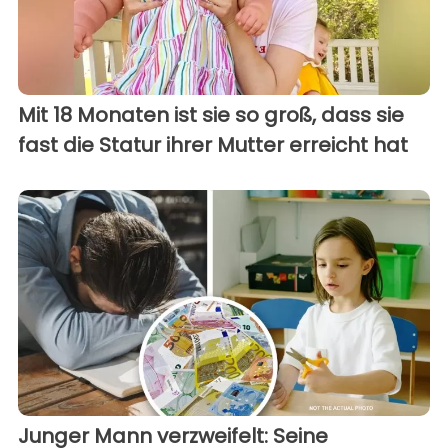
Mit 18 Monaten ist sie so groß, dass sie
fast die Statur ihrer Mutter erreicht hat
Junger Mann verzweifelt: Seine