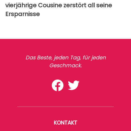
vierjährige Cousine zerstört all seine
Ersparnisse
Das Beste, jeden Tag, für jeden
Geschmack.
KONTAKT