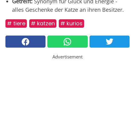
Getreift:
Synonym für Glück und Energie -
alles Geschenke der Katze an ihren Besitzer.
# tiere
# katzen
# kurios
Advertisement