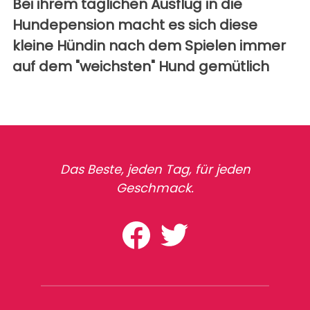
Bei ihrem täglichen Ausflug in die
Hundepension macht es sich diese
kleine Hündin nach dem Spielen immer
auf dem "weichsten" Hund gemütlich
Das Beste, jeden Tag, für jeden
Geschmack.