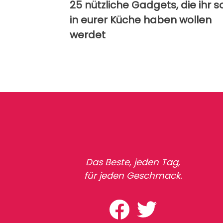
25 nützliche Gadgets, die ihr s
in eurer Küche haben wollen
werdet
Das Beste, jeden Tag,
für jeden Geschmack.