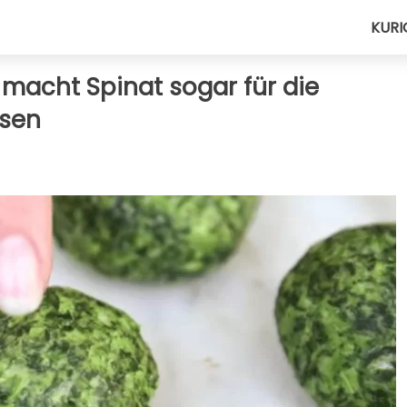
KURI
 macht Spinat sogar für die
ssen