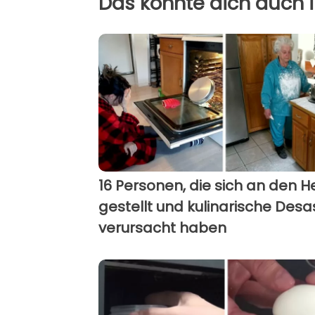
Das könnte dich auch i
16 Personen, die sich an den H
gestellt und kulinarische Desa
verursacht haben