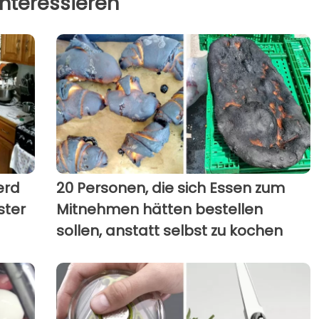
nteressieren
erd
20 Personen, die sich Essen zum
ster
Mitnehmen hätten bestellen
sollen, anstatt selbst zu kochen