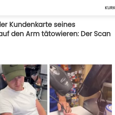
KURI
der Kundenkarte seines
auf den Arm tätowieren: Der Scan