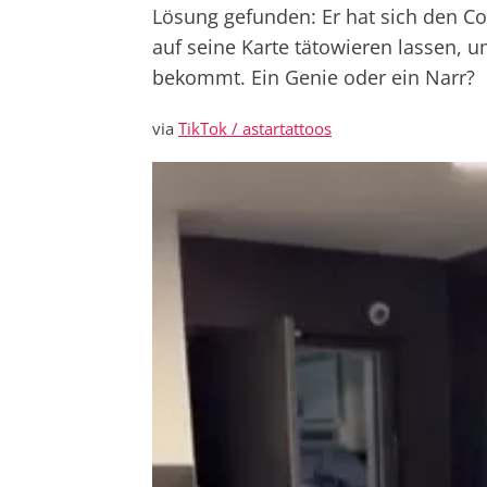
Lösung gefunden: Er hat sich den C
auf seine Karte tätowieren lassen, 
bekommt. Ein Genie oder ein Narr?
via
TikTok / astartattoos