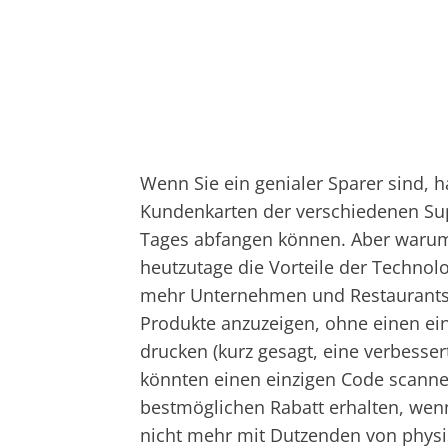
Wenn Sie ein genialer Sparer sind, h
Kundenkarten der verschiedenen Sup
Tages abfangen können. Aber warum
heutzutage die Vorteile der Techno
mehr Unternehmen und Restaurants
Produkte anzuzeigen, ohne einen ei
drucken (kurz gesagt, eine verbessert
könnten einen einzigen Code scanne
bestmöglichen Rabatt erhalten, wen
nicht mehr mit Dutzenden von phys