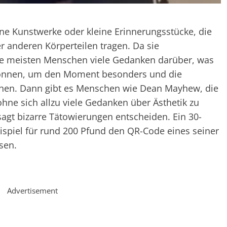
ine Kunstwerke oder kleine Erinnerungsstücke, die
 anderen Körperteilen tragen. Da sie
ie meisten Menschen viele Gedanken darüber, was
 können, um den Moment besonders und die
hen. Dann gibt es Menschen wie Dean Mayhew, die
ohne sich allzu viele Gedanken über Ästhetik zu
sagt bizarre Tätowierungen entscheiden. Ein 30-
ispiel für rund 200 Pfund den QR-Code eines seiner
sen.
Advertisement