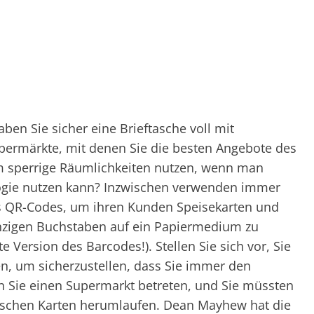
aben Sie sicher eine Brieftasche voll mit
ermärkte, mit denen Sie die besten Angebote des
 sperrige Räumlichkeiten nutzen, wenn man
logie nutzen kann? Inzwischen verwenden immer
 QR-Codes, um ihren Kunden Speisekarten und
nzigen Buchstaben auf ein Papiermedium zu
e Version des Barcodes!). Stellen Sie sich vor, Sie
n, um sicherzustellen, dass Sie immer den
n Sie einen Supermarkt betreten, und Sie müssten
ischen Karten herumlaufen. Dean Mayhew hat die