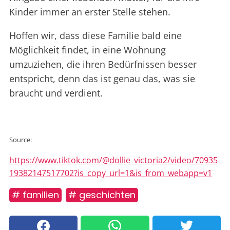
Kinder immer an erster Stelle stehen.
Hoffen wir, dass diese Familie bald eine
Möglichkeit findet, in eine Wohnung
umzuziehen, die ihren Bedürfnissen besser
entspricht, denn das ist genau das, was sie
braucht und verdient.
Source:
https://www.tiktok.com/@dollie_victoria2/video/70935
19382147517702?is_copy_url=1&is_from_webapp=v1
# familien
# geschichten