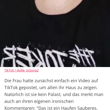
TikTok / dollie_victoria2
Die Frau hatte zunächst einfach ein Video auf
TikTok gepostet, um allen ihr Haus zu zeigen.
Natürlich ist sie kein Palast, und das merkt man
auch an ihren eigenen ironischen
Kommentaren: "Das ist ein Haufen Sauberes,