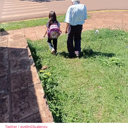
Twitter / evelin03valenzu