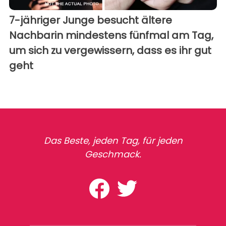
7-jähriger Junge besucht ältere
Nachbarin mindestens fünfmal am Tag,
um sich zu vergewissern, dass es ihr gut
geht
Das Beste, jeden Tag, für jeden
Geschmack.