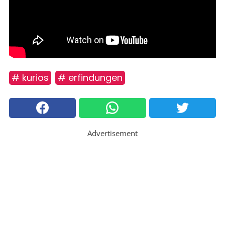
# kurios
# erfindungen
Advertisement