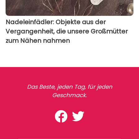
Nadeleinfädler: Objekte aus der
Vergangenheit, die unsere Großmütter
zum Nähen nahmen
Das Beste, jeden Tag, für jeden
Geschmack.