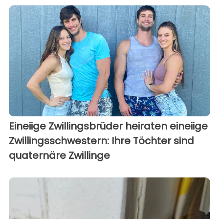
Eineiige Zwillingsbrüder heiraten eineiige
Zwillingsschwestern: Ihre Töchter sind
quaternäre Zwillinge