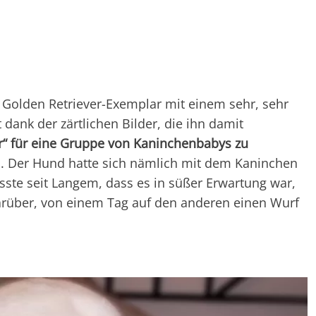
es Golden Retriever-Exemplar mit einem sehr, sehr
t dank der zärtlichen Bilder, die ihn damit
er“ für eine Gruppe von Kaninchenbabys zu
en. Der Hund hatte sich nämlich mit dem Kaninchen
ste seit Langem, dass es in süßer Erwartung war,
darüber, von einem Tag auf den anderen einen Wurf