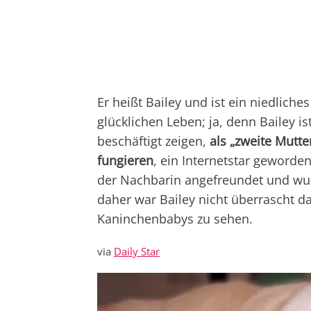
Er heißt Bailey und ist ein niedlich
glücklichen Leben; ja, denn Bailey is
beschäftigt zeigen,
als „zweite Mutt
fungieren
, ein Internetstar geword
der Nachbarin angefreundet und wus
daher war Bailey nicht überrascht 
Kaninchenbabys zu sehen.
via
Daily Star