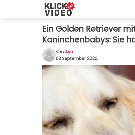
Ein Golden Retriever m
Kaninchenbabys: Sie hal
Von
Aya
03 September 2020