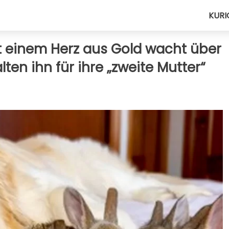
KURI
it einem Herz aus Gold wacht über
ten ihn für ihre „zweite Mutter“