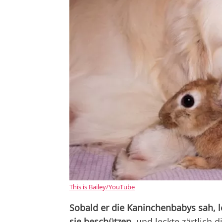
This is Bailey/YouTube
Sobald er die Kaninchenbabys sah, le
sie beschützen
, und leckte zärtlich 