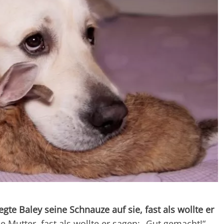
gte Baley seine Schnauze auf sie, fast als wollte er
die Mutter, fast als wollte er sagen: „Gut gemacht!“