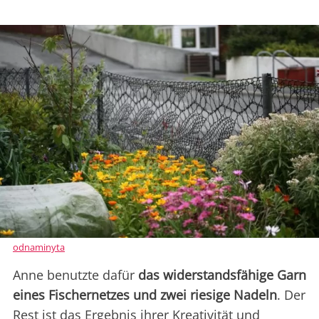
odnaminyta
Anne benutzte dafür
das widerstandsfähige Garn
eines Fischernetzes und zwei riesige Nadeln
. Der
Rest ist das Ergebnis ihrer Kreativität und