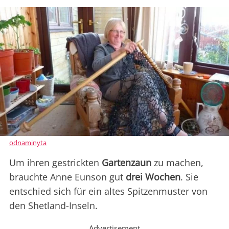
odnaminyta
Um ihren gestrickten
Gartenzaun
zu machen,
brauchte Anne Eunson gut
drei Wochen
. Sie
entschied sich für ein altes Spitzenmuster von
den Shetland-Inseln.
Advertisement