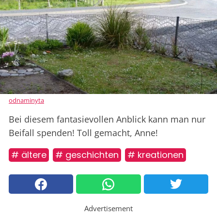
odnaminyta
Bei diesem fantasievollen Anblick kann man nur
Beifall spenden! Toll gemacht, Anne!
# ältere
# geschichten
# kreationen
Advertisement