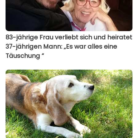
83-jährige Frau verliebt sich und heiratet
37-jährigen Mann: „Es war alles eine
Täuschung “