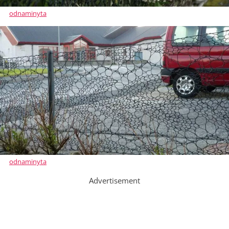
odnaminyta
odnaminyta
Advertisement