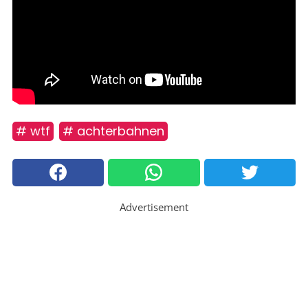
# wtf
# achterbahnen
Advertisement