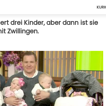
KURI
rt drei Kinder, aber dann ist sie
t Zwillingen.