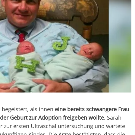
begeistert, als ihnen
eine bereits schwangere Frau
 der Geburt zur Adoption freigeben wollte
. Sarah
r zur ersten Ultraschalluntersuchung und wartete
ukünftigen Kindes. Die Ärzte bestätigten, dass die