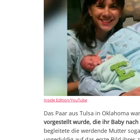
Inside Edition/YouTube
Das Paar aus Tulsa in Oklahoma war 
vorgestellt wurde, die ihr Baby nach
begleitete die werdende Mutter soga
ungeduldig auf das erste Bild ihres z