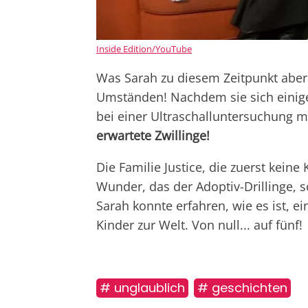
Inside Edition/YouTube
Was Sarah zu diesem Zeitpunkt aber
Umständen! Nachdem sie sich einige M
bei einer Ultraschalluntersuchung mi
erwartete Zwillinge!
Die Familie Justice, die zuerst kein
Wunder, das der Adoptiv-Drillinge, 
Sarah konnte erfahren, wie es ist, e
Kinder zur Welt. Von null... auf fünf!
# unglaublich
# geschichten