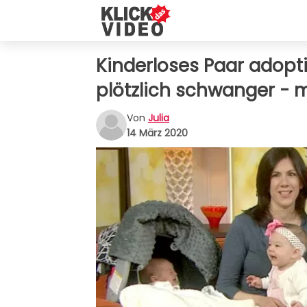
Kinderloses Paar adoptie
plötzlich schwanger - mi
Von
Julia
14 März 2020