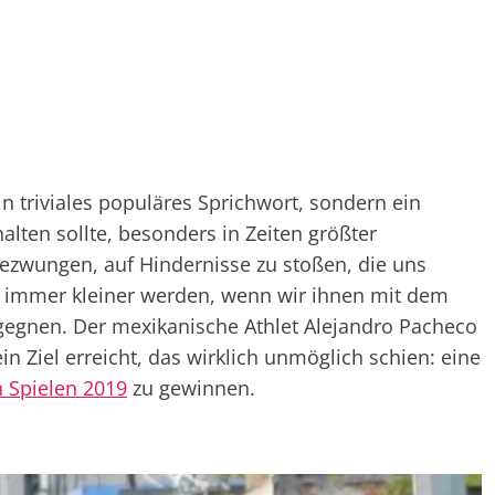
 ein triviales populäres Sprichwort, sondern ein
ten sollte, besonders in Zeiten größter
gezwungen, auf Hindernisse zu stoßen, die uns
 immer kleiner werden, wenn wir ihnen mit dem
gegnen. Der mexikanische Athlet Alejandro Pacheco
ein Ziel erreicht, das wirklich unmöglich schien: eine
 Spielen 2019
zu gewinnen.