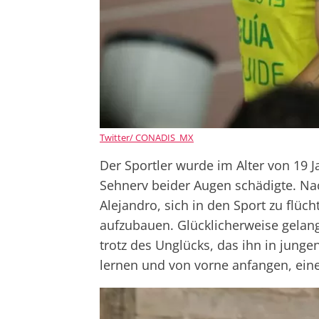
Twitter/ CONADIS_MX
Der Sportler wurde im Alter von 19 
Sehnerv beider Augen schädigte. Na
Alejandro, sich in den Sport zu flüch
aufzubauen. Glücklicherweise gelang
trotz des Unglücks, das ihn in junge
lernen und von vorne anfangen, ei