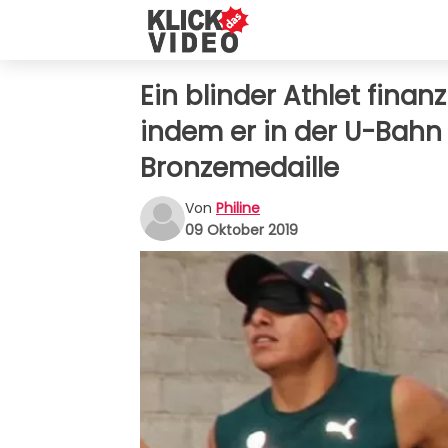
Ein blinder Athlet finan
indem er in der U-Bahn
Bronzemedaille
Von
Philine
09 Oktober 2019