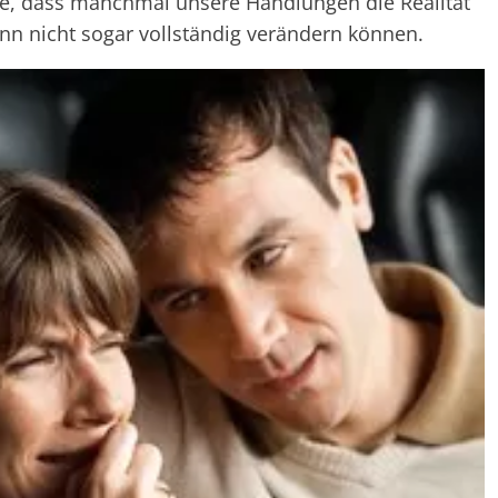
he, dass manchmal unsere Handlungen die Realität
enn nicht sogar vollständig verändern können.