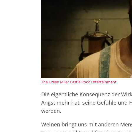
The Green Mile/ Castle Rock Entertainment
Die eigentliche Konsequenz der Wirk
Angst mehr hat, seine Gefühle und H
werden.
Weinen bringt uns mit anderen Mens