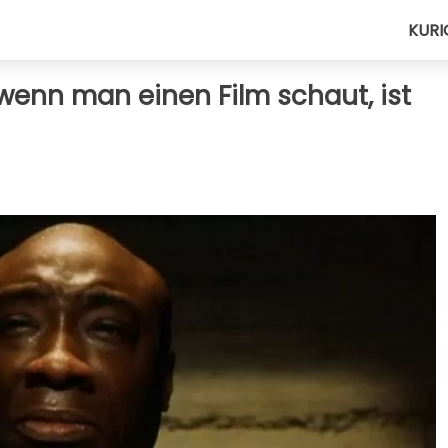
KURI
wenn man einen Film schaut, ist