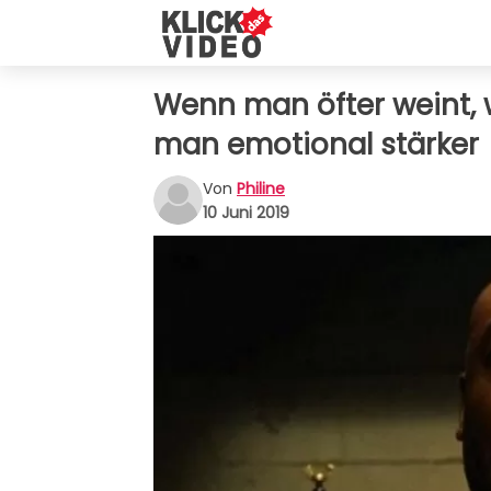
Wenn man öfter weint, 
man emotional stärker
Von
Philine
10 Juni 2019