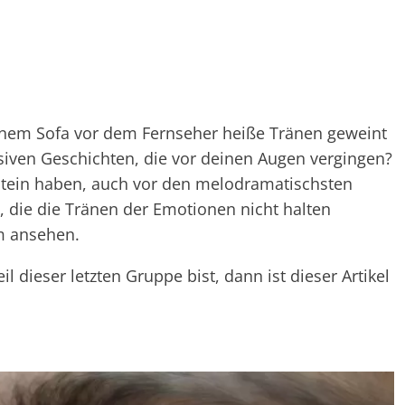
einem Sofa vor dem Fernseher heiße Tränen geweint
siven Geschichten, die vor deinen Augen vergingen?
s Stein haben, auch vor den melodramatischsten
, die die Tränen der Emotionen nicht halten
m ansehen.
 dieser letzten Gruppe bist, dann ist dieser Artikel