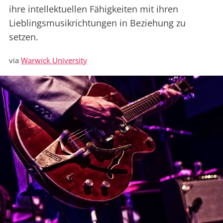
ihre intellektuellen Fähigkeiten mit ihren
Lieblingsmusikrichtungen in Beziehung zu
setzen.
via
Warwick University