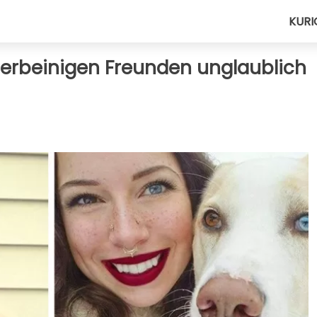
KURI
vierbeinigen Freunden unglaublich