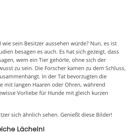
 wie sein Besitzer aussehen würde? Nun, es ist
ien besagen es auch. Es hat sich gezeigt, dass
sagen, wem ein Tier gehörte, ohne sich der
wusst zu sein. Die Forscher kamen zu dem Schluss,
zusammenhängt. In der Tat bevorzugten die
de mit langen Haaren oder Ohren, während
ewisse Vorliebe für Hunde mit gleich kurzen
tzer sich ähnlich sehen. Genießt diese Bilder!
iche Lächeln!