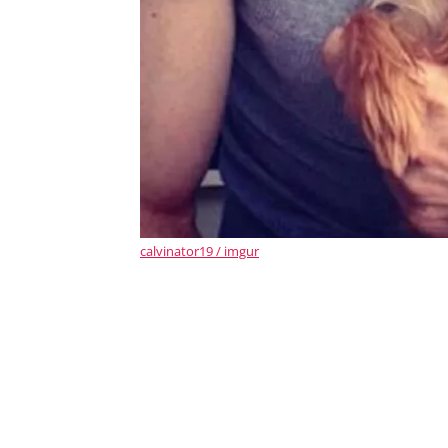
calvinator19 / imgur