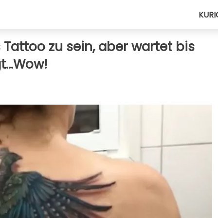
KURI
 Tattoo zu sein, aber wartet bis
t...Wow!