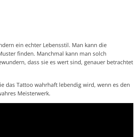
ndern ein echter Lebensstil. Man kann die
 Muster finden. Manchmal kann man solch
undern, dass sie es wert sind, genauer betrachtet
ie das Tattoo wahrhaft lebendig wird, wenn es den
wahres Meisterwerk.