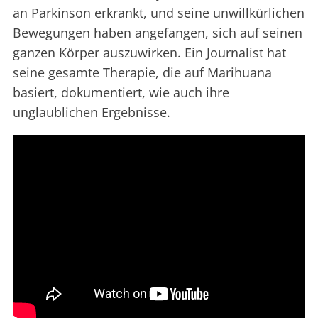
an Parkinson erkrankt, und seine unwillkürlichen
Bewegungen haben angefangen, sich auf seinen
ganzen Körper auszuwirken. Ein Journalist hat
seine gesamte Therapie, die auf Marihuana
basiert, dokumentiert, wie auch ihre
unglaublichen Ergebnisse.