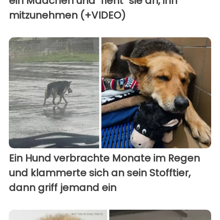
ein Mädchen und "fleht" sie an, ihn
mitzunehmen (+VIDEO)
Ein Hund verbrachte Monate im Regen
und klammerte sich an sein Stofftier,
dann griff jemand ein