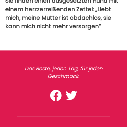
Sie finden einen ausgesetzten Hund mit
einem herzzerreißenden Zettel: „Liebt
mich, meine Mutter ist obdachlos, sie
kann mich nicht mehr versorgen“
Das Beste, jeden Tag, für jeden
Geschmack.