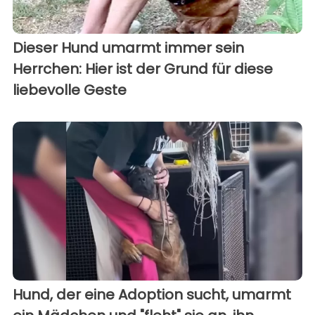
Dieser Hund umarmt immer sein
Herrchen: Hier ist der Grund für diese
liebevolle Geste
Hund, der eine Adoption sucht, umarmt