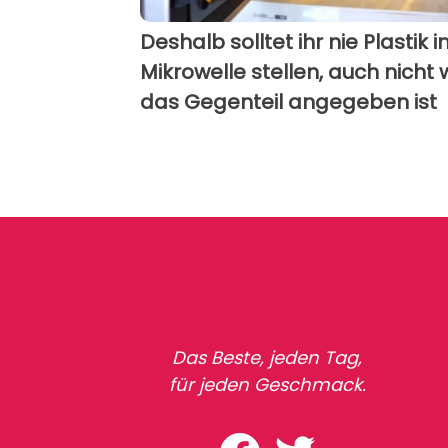
Deshalb solltet ihr nie Plastik i
Mikrowelle stellen, auch nicht
das Gegenteil angegeben ist
Das Beste, jeden Tag,
für jeden Geschmack.