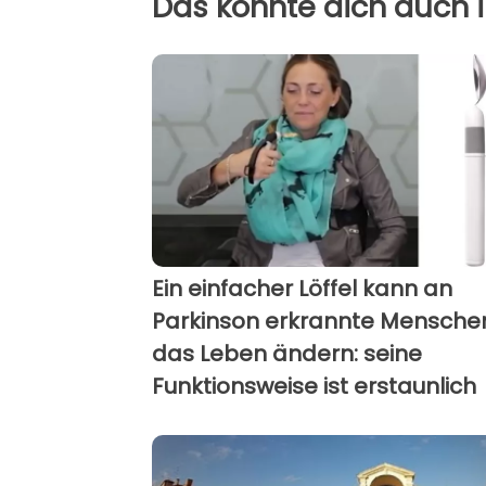
Das könnte dich auch i
Ein einfacher Löffel kann an
Parkinson erkrannte Mensche
das Leben ändern: seine
Funktionsweise ist erstaunlich