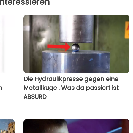
nteressieren
Die Hydraulikpresse gegen eine
n
Metallkugel. Was da passiert ist
ABSURD