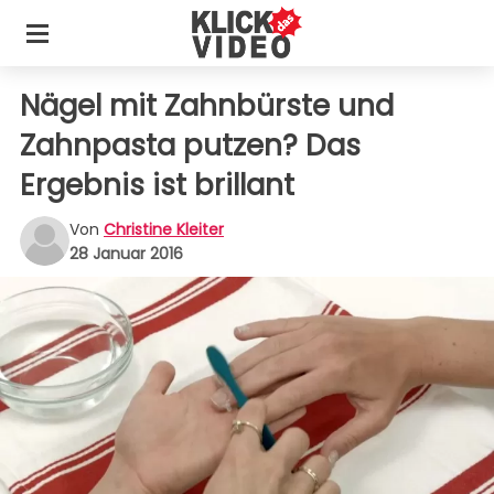
Nägel mit Zahnbürste und
Zahnpasta putzen? Das
Ergebnis ist brillant
Von
Christine Kleiter
28 Januar 2016