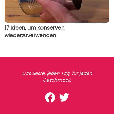
17 Ideen, um Konserven
wiederzuverwenden
Das Beste, jeden Tag, für jeden
Geschmack.