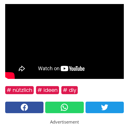
# nützlich
# ideen
# diy
Advertisement