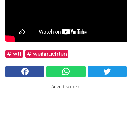
# wtf
# weihnachten
Advertisement