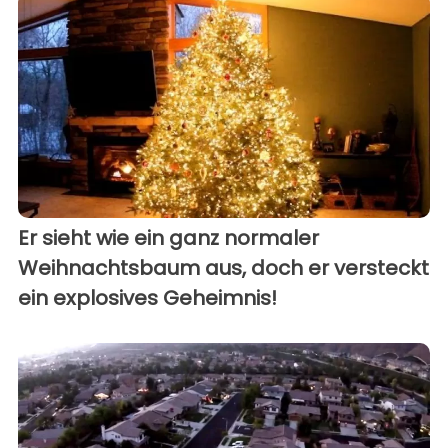
Er sieht wie ein ganz normaler
Weihnachtsbaum aus, doch er versteckt
ein explosives Geheimnis!