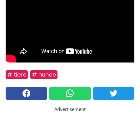
# tiere
# hunde
Advertisement