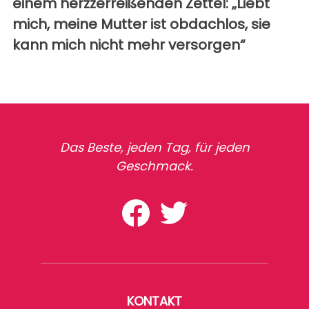
einem herzzerreißenden Zettel: „Liebt
mich, meine Mutter ist obdachlos, sie
kann mich nicht mehr versorgen“
Das Beste, jeden Tag, für jeden
Geschmack.
KONTAKT