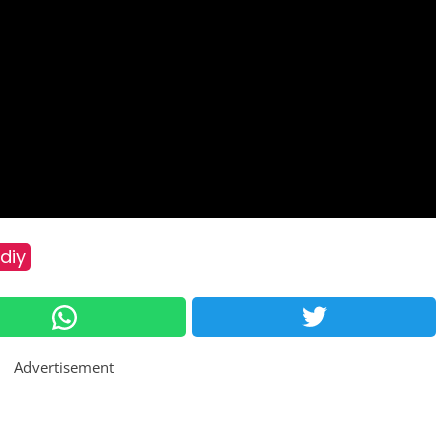
diy
Advertisement