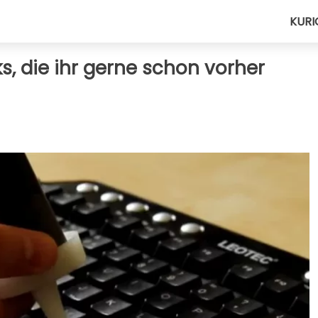
KURI
ks, die ihr gerne schon vorher