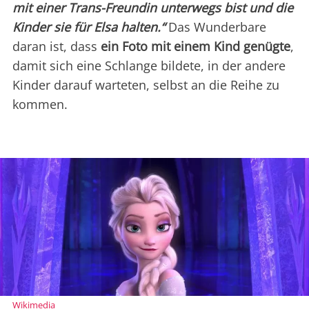
mit einer Trans-Freundin unterwegs bist und die
Kinder sie für Elsa halten.“
Das Wunderbare
daran ist, dass
ein Foto mit einem Kind genügte
,
damit sich eine Schlange bildete, in der andere
Kinder darauf warteten, selbst an die Reihe zu
kommen.
Wikimedia