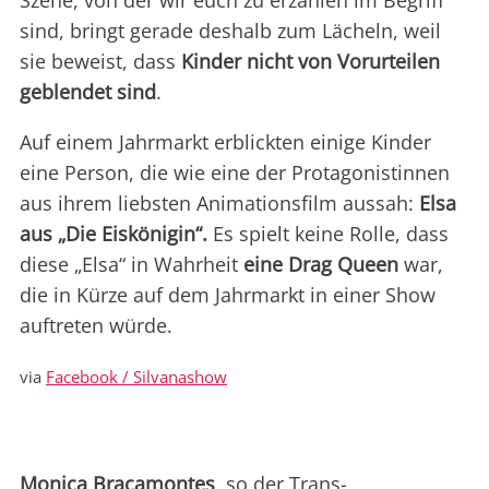
Szene, von der wir euch zu erzählen im Begriff
sind, bringt gerade deshalb zum Lächeln, weil
sie beweist, dass
Kinder nicht von Vorurteilen
geblendet sind
.
Auf einem Jahrmarkt erblickten einige Kinder
eine Person, die wie eine der Protagonistinnen
aus ihrem liebsten Animationsfilm aussah:
Elsa
aus „Die Eiskönigin“.
Es spielt keine Rolle, dass
diese „Elsa“ in Wahrheit
eine Drag Queen
war,
die in Kürze auf dem Jahrmarkt in einer Show
auftreten würde.
via
Facebook / Silvanashow
Monica Bracamontes
, so der Trans-