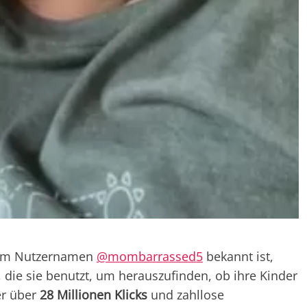
 dem Nutzernamen
@mombarrassed5
bekannt ist,
die sie benutzt, um herauszufinden, ob ihre Kinder
er über
28 Millionen Klicks
und zahllose