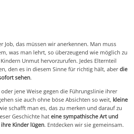
her Job, das müssen wir anerkennen. Man muss
em, was man lehrt, so überzeugend wie möglich zu
 Kindern Unmut hervorzurufen. Jedes Elternteil
, den es in diesem Sinne für richtig hält, aber
die
sofort sehen
.
e oder jene Weise gegen die Führungslinie ihrer
gehen sie auch ohne böse Absichten so weit,
kleine
wie schafft man es, das zu merken und darauf zu
ieser Geschichte hat
eine sympathische Art und
ihre Kinder lügen
. Entdecken wir sie gemeinsam.