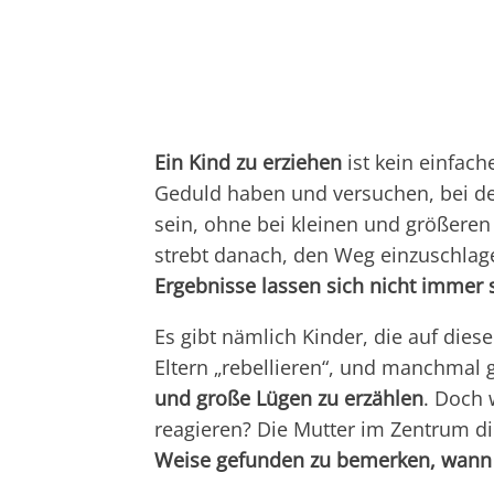
Ein Kind zu erziehen
ist kein einfac
Geduld haben und versuchen, bei d
sein, ohne bei kleinen und größeren
strebt danach, den Weg einzuschlagen
Ergebnisse lassen sich nicht immer 
Es gibt nämlich Kinder, die auf dies
Eltern „rebellieren“, und manchmal 
und große Lügen zu erzählen
. Doch 
reagieren? Die Mutter im Zentrum d
Weise gefunden zu bemerken, wann 