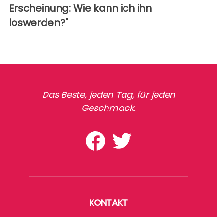
Erscheinung: Wie kann ich ihn
loswerden?"
Das Beste, jeden Tag, für jeden
Geschmack.
KONTAKT