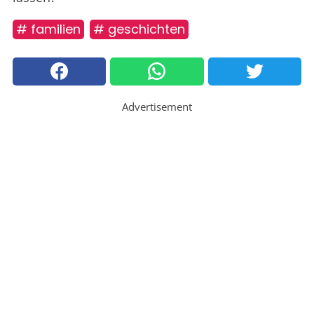
# familien
# geschichten
Advertisement