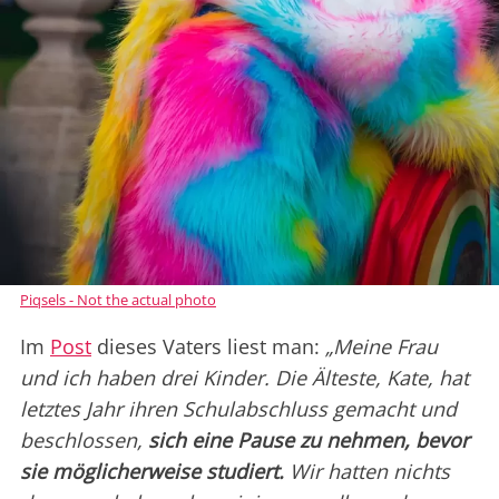
Piqsels - Not the actual photo
Im
Post
dieses Vaters liest man:
„Meine Frau
und ich haben drei Kinder. Die Älteste, Kate, hat
letztes Jahr ihren Schulabschluss gemacht und
beschlossen,
sich eine Pause zu nehmen, bevor
sie möglicherweise studiert.
Wir hatten nichts