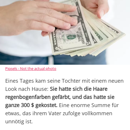
Piqsels - Not the actual photo
Eines Tages kam seine Tochter mit einem neuen
Look nach Hause:
Sie hatte sich die Haare
regenbogenfarben gefärbt, und das hatte sie
ganze 300 $ gekostet.
Eine enorme Summe für
etwas, das ihrem Vater zufolge vollkommen
unnötig ist.