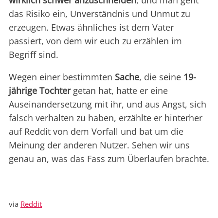
wirklich schwer anzuschneiden
, und man geht
das Risiko ein, Unverständnis und Unmut zu
erzeugen. Etwas ähnliches ist dem Vater
passiert, von dem wir euch zu erzählen im
Begriff sind.
Wegen einer bestimmten
Sache
, die seine
19-
jährige Tochter
getan hat, hatte er eine
Auseinandersetzung mit ihr, und aus Angst, sich
falsch verhalten zu haben, erzählte er hinterher
auf Reddit von dem Vorfall und bat um die
Meinung der anderen Nutzer. Sehen wir uns
genau an, was das Fass zum Überlaufen brachte.
via
Reddit