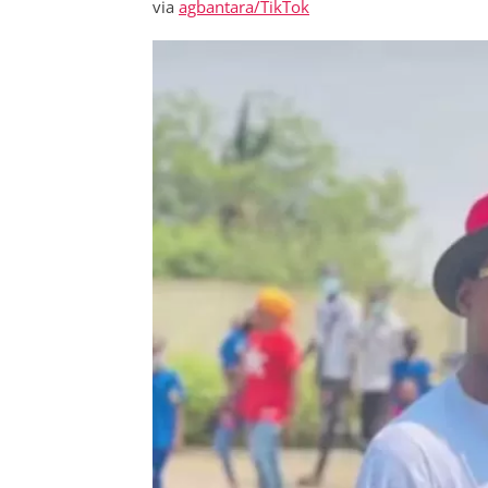
via
agbantara/TikTok