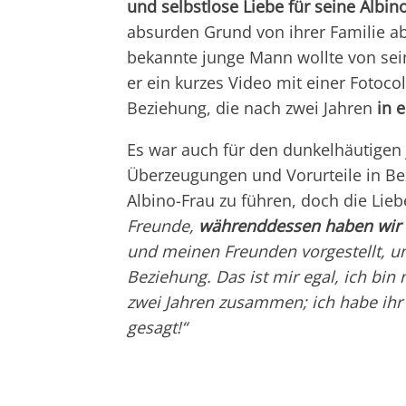
und selbstlose Liebe für seine Albi
absurden Grund von ihrer Familie ab
bekannte junge Mann wollte von sein
er ein kurzes Video mit einer Fotocoll
Beziehung, die nach zwei Jahren
in 
Es war auch für den dunkelhäutigen 
Überzeugungen und Vorurteile in Bez
Albino-Frau zu führen, doch die Lieb
Freunde,
währenddessen haben wir u
und meinen Freunden vorgestellt, un
Beziehung. Das ist mir egal, ich bin n
zwei Jahren zusammen; ich habe ihr 
gesagt!“