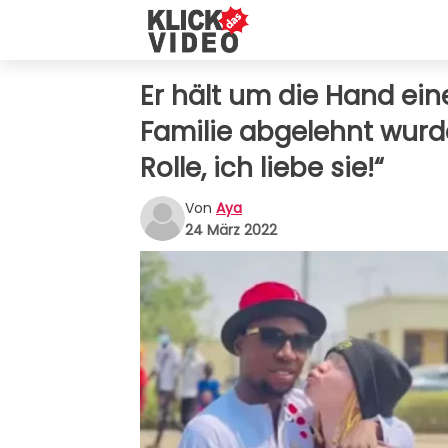
Er hält um die Hand eine
Familie abgelehnt wurde
Rolle, ich liebe sie!“
Von
Aya
24 März 2022