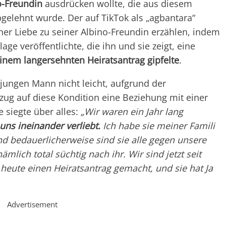
no-Freundin
ausdrücken wollte, die aus diesem
gelehnt wurde. Der auf TikTok als „agbantara“
er Liebe zu seiner Albino-Freundin erzählen, indem
age veröffentlichte, die ihn und sie zeigt, eine
einem langersehnten Heiratsantrag gipfelte
.
jungen Mann nicht leicht, aufgrund der
ug auf diese Kondition eine Beziehung mit einer
e siegte über alles:
„Wir waren ein Jahr lang
ns ineinander verliebt.
Ich habe sie meiner Famili
d bedauerlicherweise sind sie alle gegen unsere
ämlich total süchtig nach ihr. Wir sind jetzt seit
heute einen Heiratsantrag gemacht, und sie hat Ja
Advertisement