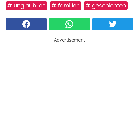
# unglaublich
# familien
# geschichten
Advertisement