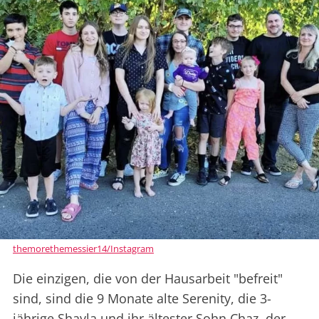
themorethemessier14/Instagram
Die einzigen, die von der Hausarbeit "befreit"
sind, sind die 9 Monate alte Serenity, die 3-
jährige Shayla und ihr ältester Sohn Chaz, der