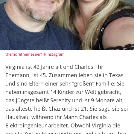
themorethemessier14/Instagram
Virginia ist 42 Jahre alt und Charles, ihr
Ehemann, ist 45. Zusammen leben sie in Texas
und sind Eltern einer sehr "großen" Familie: Sie
haben insgesamt 14 Kinder zur Welt gebracht,
das jüngste heißt Serenity und ist 9 Monate alt,
das älteste heißt Chaz und ist 21. Sie sagt, sie sei
Hausfrau, während ihr Mann Charles als
Elektroingenieur arbeitet. Obwohl Virginia die
meiste Zeit zu Hause verbringt und sich um ihre