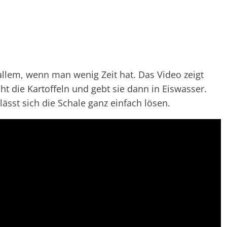
r allem, wenn man wenig Zeit hat. Das Video zeigt
t die Kartoffeln und gebt sie dann in Eiswasser.
lässt sich die Schale ganz einfach lösen.