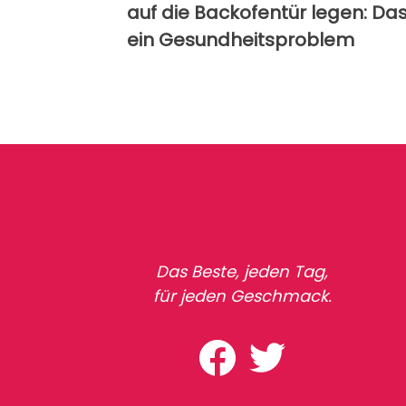
auf die Backofentür legen: Das
ein Gesundheitsproblem
Das Beste, jeden Tag,
für jeden Geschmack.