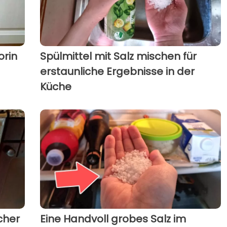
orin
Spülmittel mit Salz mischen für
erstaunliche Ergebnisse in der
Küche
cher
Eine Handvoll grobes Salz im