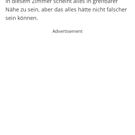
In diesem Zimmer scheint alles in greifbarer
Nähe zu sein, aber das alles hätte nicht falscher
sein können.
Advertisement