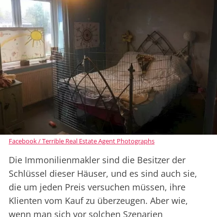
Facebook / Terrible Real Estate Agent Photographs
Die Immonilienmakler sind die Besitzer der
Schlüssel dieser Häuser, und es sind auch sie,
die um jeden Preis versuchen müssen, ihre
Klienten vom Kauf zu überzeugen. Aber wie,
wenn man sich vor solchen Szenarien