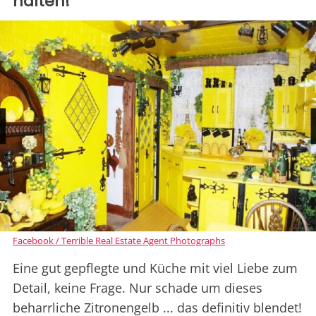
halten!
Facebook / Terrible Real Estate Agent Photographs
Eine gut gepflegte und Küche mit viel Liebe zum
Detail, keine Frage. Nur schade um dieses
beharrliche Zitronengelb ... das definitiv blendet!