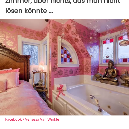
Zimmer, aber nichts, das man nicht
lösen könnte ...
Facebook / Venessa Van Winkle