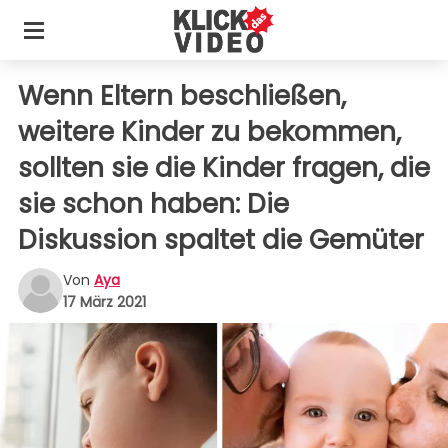
Wenn Eltern beschließen,
weitere Kinder zu bekommen,
sollten sie die Kinder fragen, die
sie schon haben: Die
Diskussion spaltet die Gemüter
Von
Aya
17 März 2021