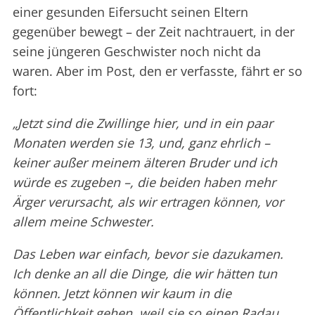
einer gesunden Eifersucht seinen Eltern
gegenüber bewegt – der Zeit nachtrauert, in der
seine jüngeren Geschwister noch nicht da
waren. Aber im Post, den er verfasste, fährt er so
fort:
„Jetzt sind die Zwillinge hier, und in ein paar
Monaten werden sie 13, und, ganz ehrlich –
keiner außer meinem älteren Bruder und ich
würde es zugeben –, die beiden haben mehr
Ärger verursacht, als wir ertragen können, vor
allem meine Schwester.
Das Leben war einfach, bevor sie dazukamen.
Ich denke an all die Dinge, die wir hätten tun
können. Jetzt können wir kaum in die
Öffentlichkeit gehen, weil sie so einen Radau