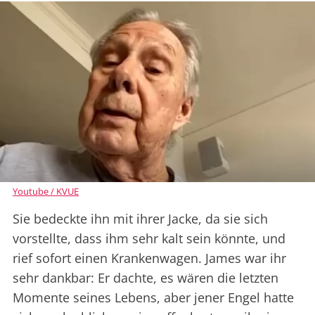
Youtube / KVUE
Sie bedeckte ihn mit ihrer Jacke, da sie sich
vorstellte, dass ihm sehr kalt sein könnte, und
rief sofort einen Krankenwagen. James war ihr
sehr dankbar: Er dachte, es wären die letzten
Momente seines Lebens, aber jener Engel hatte