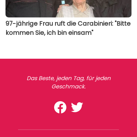
97-jährige Frau ruft die Carabinieri: "Bitte
kommen Sie, ich bin einsam"
Das Beste, jeden Tag, für jeden
Geschmack.